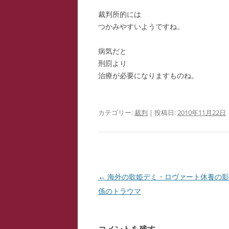
裁判所的には
つかみやすいようですね。
病気だと
刑罰より
治療が必要になりますものね。
カテゴリー:
裁判
| 投稿日:
2010年11月22日
投
←
海外の歌姫デミ・ロヴァート休養の影
稿
係のトラウマ
ナ
ビ