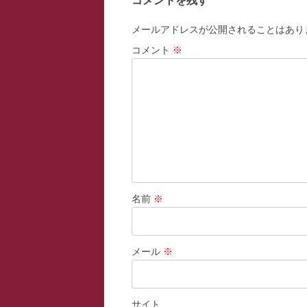
コメントを残す
ゲ
ー
メールアドレスが公開されることはあり
シ
コメント
※
ョ
ン
名前
※
メール
※
サイト