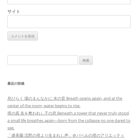
サイト
検
索:
最近の投稿
息ひらく 場のまんなかに 水の音 Breath opens again, and at the
center of the room, water begins to rise.
塔の底 名を奪われし子の息 Beneath a tower that never truly stood,
a small life breathes again—born from the collapse no one dared to
see.
「盛美園 沈黙の塔より生まれし声」＠バベルの塔のアリエッティ