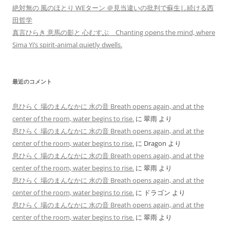
絶対無の 風のほとり WEターン ＠見当違いの批判で蘇生し続ける西
田哲学
真言ひらき 意馬の影と 心むすぶ Chanting opens the mind, where
Sima Yi’s spirit-animal quietly dwells.
最近のコメント
息ひらく 場のまんなかに 水の音 Breath opens again, and at the
center of the room, water begins to rise.
に
翠雨
より
息ひらく 場のまんなかに 水の音 Breath opens again, and at the
center of the room, water begins to rise.
に
Dragon
より
息ひらく 場のまんなかに 水の音 Breath opens again, and at the
center of the room, water begins to rise.
に
翠雨
より
息ひらく 場のまんなかに 水の音 Breath opens again, and at the
center of the room, water begins to rise.
に
ドラゴン
より
息ひらく 場のまんなかに 水の音 Breath opens again, and at the
center of the room, water begins to rise.
に
翠雨
より