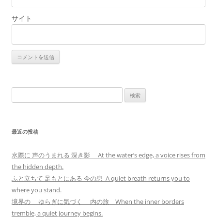
サイト
検
索:
最近の投稿
水際に 声のうまれる 深き影 At the water’s edge, a voice rises from
the hidden depth.
ふと立ちて 足もとにある 今の息 A quiet breath returns you to
where you stand.
境界の ゆらぎに気づく 内の旅 When the inner borders
tremble, a quiet journey begins.