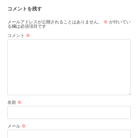
ビ
コメントを残す
ゲ
ー
メールアドレスが公開されることはありません。
※
が付いてい
る欄は必須項目です
シ
コメント
※
ョ
ン
名前
※
メール
※