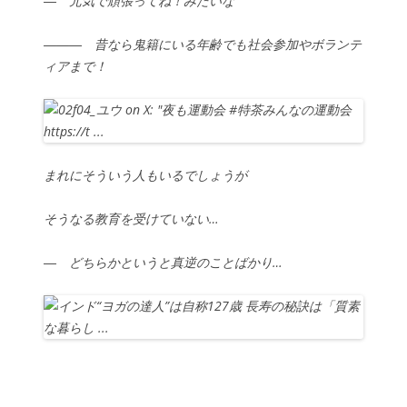
― 元気で頑張ってね！みたいな
――― 昔なら鬼籍にいる年齢でも社会参加やボランテ
ィアまで！
まれにそういう人もいるでしょうが
そうなる教育を受けていない…
― どちらかというと真逆のことばかり…