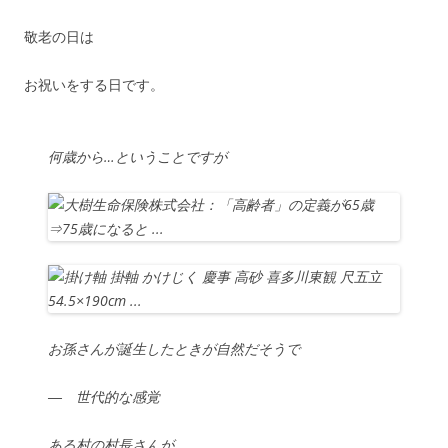
敬老の日は
お祝いをする日です。
何歳から…ということですが
お孫さんが誕生したときが自然だそうで
― 世代的な感覚
ある村の村長さんが