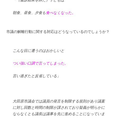
朝食、昼食、夕食も
食べなくなった。
市議の解離行動に関する対応はどうなっているのでしょうか？
こんな目に遭うのはおかしいと
つい強い口調で言ってしまった。
言い過ぎたと反省している」
大田原市議会では議員の発言を制限する規則があり議案
に対し回数と時間の制限が課されており疑義が明らかに
ならなくとも議長は議事を先に進めることになっていま