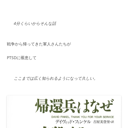
4分くらいからそんな話
戦争から帰ってきた軍人さんたちが
PTSDに罹患して
ここまでは広く知られるようになって久しい。