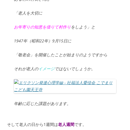
「老人を大切に
お年寄りの知恵を借りて村作り
をしよう」と
1947年（昭和22年）9月15日に
「敬老会」を開催したことが始まりのようですから
それが老人の
イメージ
ではないでしょうか。
年齢に応じた課題があります。
そして老人の日から1週間は
老人週間
です。