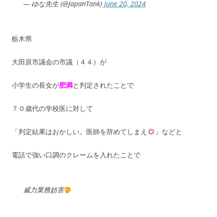
— ゆな先生 (@JapanTank)
June 20, 2024
栃木県
大田原市議会の市議（４４）が
小学生の長女が
肥満
と判定されたことで
７０歳代の学校医に対して
「判定結果はおかしい。医師を辞めてしまえ
」などと
電話で強い口調のクレームを入れたことで
威力業務妨害