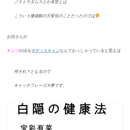
ノストラダムスとか末世とは
こういう価値観の大変化のことだったのでは
お坊さんが
ナンソ
の法を
ボディスキャン
なんておっしゃっていると思えば
何それ？となるので
キャッチフレーズ大事です。