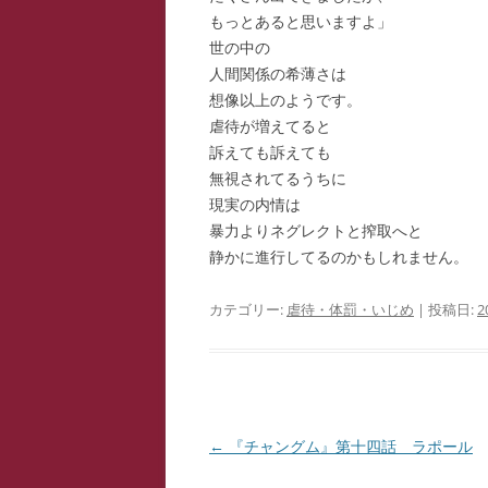
もっとあると思いますよ」
スー
世の中の
人間関係の希薄さは
寺子
想像以上のようです。
寺子
虐待が増えてると
訴えても訴えても
寺子
無視されてるうちに
現実の内情は
駆け
暴力よりネグレクトと搾取へと
静かに進行してるのかもしれません。
駆け
駆け
カテゴリー:
虐待・体罰・いじめ
| 投稿日:
2
投
←
『チャングム』第十四話 ラポール
稿