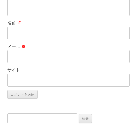
名前
※
メール
※
サイト
検
索: