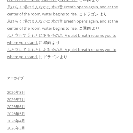
息ひらく 場のまんなかに 水の音 Breath opens again, and at the
center of the room, water begins to rise.
に
ドラゴン
より
息ひらく 場のまんなかに 水の音 Breath opens again, and at the
center of the room, water begins to rise.
に
翠雨
より
ふと立ちて 足もとにある 今の息 A quiet breath returns you to
where you stand.
に
翠雨
より
ふと立ちて 足もとにある 今の息 A quiet breath returns you to
where you stand.
に
ドラゴン
より
アーカイブ
2026年8月
2026年7月
2026年6月
2026年5月
2026年4月
2026年3月