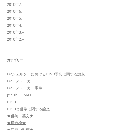
2010年7月
2010年6月
2010年5月
2010年4月
2010年3月
2010年2月
カテゴリー
DVシェルターにおけるPTSD予防に関する論文
DV・ストーカー
DV・ストーカー事件
Je suis CHARLIE.
PTSD
PTSDと哲学に関する論文
★俳句＋英文★
★構造論★
★深層の臨床★