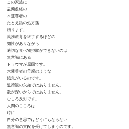
この家族に
盂蘭盆経の
木蓮尊者の
たとえ話の処方箋
贈ります。
義務教育を終了するほどの
知性がありながら
適切な食べ物摂取ができないのは
無意識にある
トラウマが原因です。
木蓮尊者の母親のような
餓鬼がいるのです。
道徳観の欠如ではありません。
欲が深いからではありません。
むしろ反対です。
人間のこころは
時に
自分の意思ではどうにもならない
無意識の支配を受けてしまうのです。