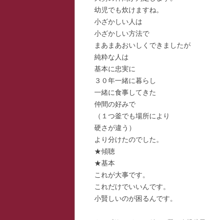
幼児でも炊けますね。
スー
小ざかしい人は
小ざかしい方法で
寺子
まあまあおいしくできましたが
寺子
純粋な人は
基本に忠実に
寺子
３０年一緒に暮らし
一緒に食事してきた
駆け
仲間の好みで
（１つ釜でも場所により
駆け
硬さが違う）
駆け
より分けたのでした。
★傾聴
★基本
これが大事です。
これだけでいいんです。
小賢しいのが困るんです。