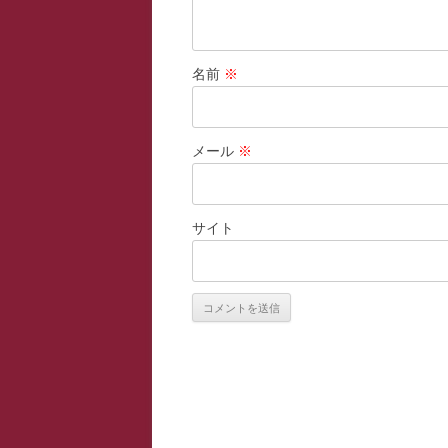
名前
※
メール
※
サイト