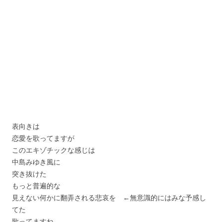
表向きは
恋愛を歌ってますが
このエキゾチックな感じは
中島みゆき風に
突き抜けた
もっと普遍的な
見えない何かに翻弄される悲哀を ←無意識的にはみな予感し
てた
歌ってますね。