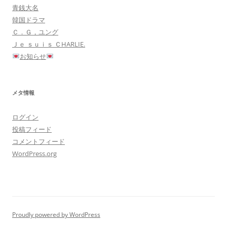
青銭大名
韓国ドラマ
Ｃ．Ｇ，ユング
Ｊｅ ｓｕｉｓ ＣHARLIE.
お知らせ
メタ情報
ログイン
投稿フィード
コメントフィード
WordPress.org
Proudly powered by WordPress