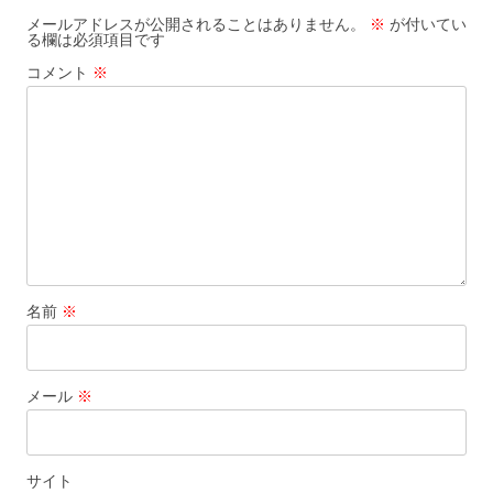
ー
メールアドレスが公開されることはありません。
※
が付いてい
る欄は必須項目です
シ
コメント
※
ョ
ン
名前
※
メール
※
サイト