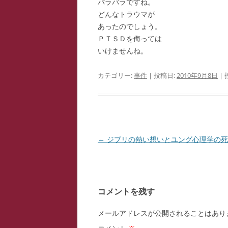
バラバラですね。
どんなトラウマが
あったのでしょう。
ＰＴＳＤを侮っては
いけませんね。
カテゴリー:
事件
| 投稿日:
2010年9月8日
|
投
←
ジブリの熱い想いとユング心理学の死
稿
ナ
ビ
コメントを残す
ゲ
ー
メールアドレスが公開されることはあり
シ