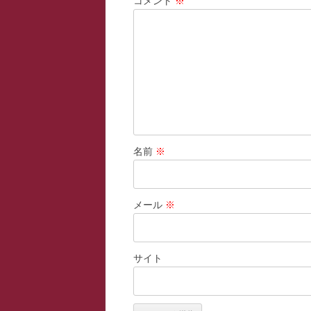
コメント
※
ョ
ン
名前
※
メール
※
サイト