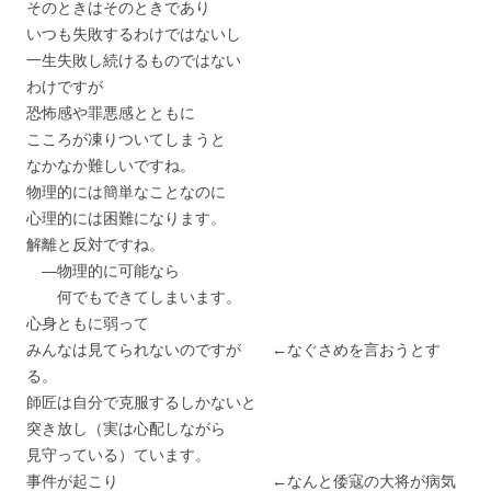
そのときはそのときであり
いつも失敗するわけではないし
一生失敗し続けるものではない
わけですが
恐怖感や罪悪感とともに
こころが凍りついてしまうと
なかなか難しいですね。
物理的には簡単なことなのに
心理的には困難になります。
解離と反対ですね。
―物理的に可能なら
何でもできてしまいます。
心身ともに弱って
みんなは見てられないのですが ←なぐさめを言おうとす
る。
師匠は自分で克服するしかないと
突き放し（実は心配しながら
見守っている）ています。
事件が起こり ←なんと倭寇の大将が病気