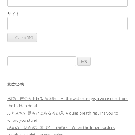
サイト
検
索:
最近の投稿
水際に 声のうまれる 深き影 At the water’s edge, a voice rises from
the hidden depth.
ふと立ちて 足もとにある 今の息 A quiet breath returns you to
where you stand.
境界の ゆらぎに気づく 内の旅 When the inner borders
tremble, a quiet journey begins.