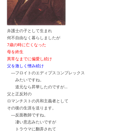
弁護士の子として生まれ
何不自由なく暮らしましたが
7歳の時に亡くなった
母を終生
異常なまでに偏愛し続け
父を激しく憎み続け
―フロイトのエディプスコンプレックス
みたいですね。
道元なら昇華したのですが…
父と正反対の
ロマンチストの共和主義者として
その後の生涯を送ります。
―反面教師ですね。
凄い意志みたいですが
トラウマに翻弄されて