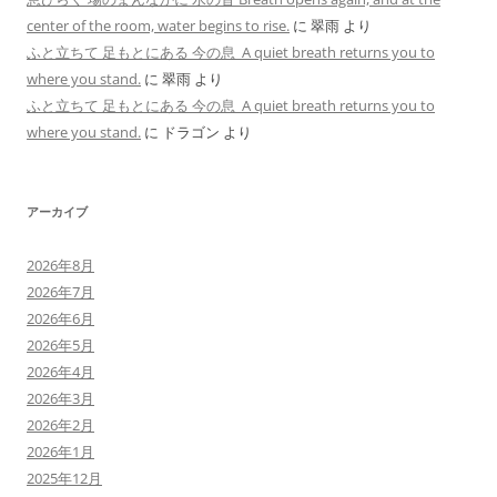
center of the room, water begins to rise.
に
翠雨
より
ふと立ちて 足もとにある 今の息 A quiet breath returns you to
where you stand.
に
翠雨
より
ふと立ちて 足もとにある 今の息 A quiet breath returns you to
where you stand.
に
ドラゴン
より
アーカイブ
2026年8月
2026年7月
2026年6月
2026年5月
2026年4月
2026年3月
2026年2月
2026年1月
2025年12月