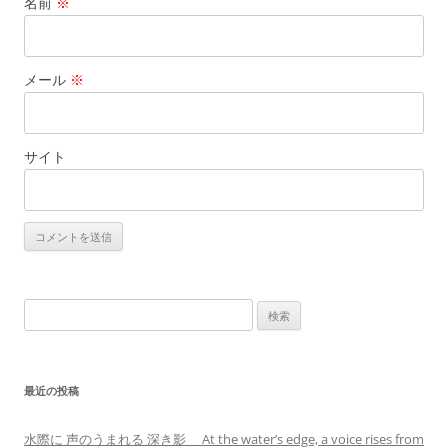
名前
※
メール
※
サイト
検
索:
最近の投稿
水際に 声のうまれる 深き影 At the water’s edge, a voice rises from