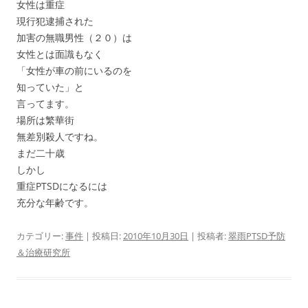
女性は重症
現行犯逮捕された
加害の無職男性（２０）は
女性とは面識もなく
「女性が車の前にいるのを
知っていた」と
言ってます。
場所は繁華街
無差別殺人ですね。
まだ二十歳
しかし
重症PTSDになるには
充分な年齢です。
カテゴリー:
事件
| 投稿日:
2010年10月30日
|
投稿者:
翠雨PTSD予防
＆治療研究所