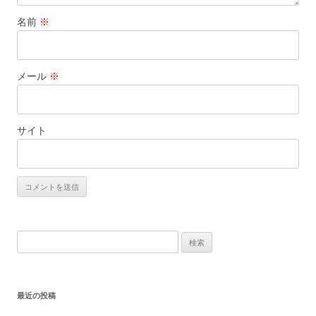
名前
※
メール
※
サイト
検
索:
最近の投稿