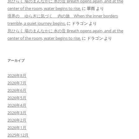
息ひらく 場のまんなかに 水の音 Breath opens again, and at the
center of the room, water begins to rise.
に
翠雨
より
境界の ゆらぎに気づく 内の旅 When the inner borders
tremble, a quiet journey begins.
に
ドラゴン
より
息ひらく 場のまんなかに 水の音 Breath opens again, and at the
center of the room, water begins to rise.
に
ドラゴン
より
アーカイブ
2026年8月
2026年7月
2026年6月
2026年5月
2026年4月
2026年3月
2026年2月
2026年1月
2025年12月