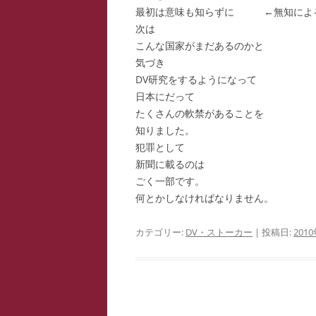
最初は意味も知らずに ←無知によ
次は
こんな国家がまだあるのかと
気づき
DV研究をするようになって
日本にだって
たくさんの軟禁があることを
知りました。
犯罪として
新聞に載るのは
ごく一部です。
何とかしなければなりません。
カテゴリー:
DV・ストーカー
| 投稿日:
201