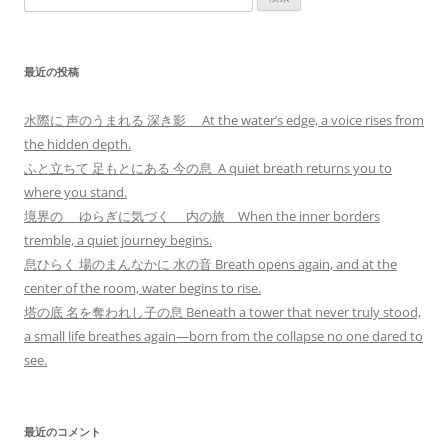
索:
最近の投稿
水際に 声のうまれる 深き影 At the water’s edge, a voice rises from
the hidden depth.
ふと立ちて 足もとにある 今の息 A quiet breath returns you to
where you stand.
境界の ゆらぎに気づく 内の旅 When the inner borders
tremble, a quiet journey begins.
息ひらく 場のまんなかに 水の音 Breath opens again, and at the
center of the room, water begins to rise.
塔の底 名を奪われし子の息 Beneath a tower that never truly stood,
a small life breathes again—born from the collapse no one dared to
see.
最近のコメント