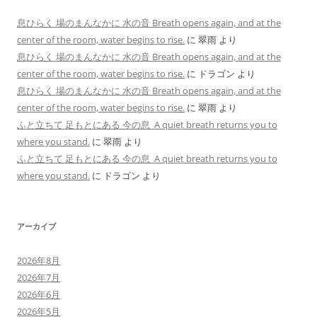
息ひらく 場のまんなかに 水の音 Breath opens again, and at the
center of the room, water begins to rise.
に
翠雨
より
息ひらく 場のまんなかに 水の音 Breath opens again, and at the
center of the room, water begins to rise.
に
ドラゴン
より
息ひらく 場のまんなかに 水の音 Breath opens again, and at the
center of the room, water begins to rise.
に
翠雨
より
ふと立ちて 足もとにある 今の息 A quiet breath returns you to
where you stand.
に
翠雨
より
ふと立ちて 足もとにある 今の息 A quiet breath returns you to
where you stand.
に
ドラゴン
より
アーカイブ
2026年8月
2026年7月
2026年6月
2026年5月