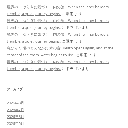
境界の ゆらぎに気づく 内の旅 When the inner borders
tremble, a quiet journey begins.
に
翠雨
より
境界の ゆらぎに気づく 内の旅 When the inner borders
tremble, a quiet journey begins.
に
ドラゴン
より
境界の ゆらぎに気づく 内の旅 When the inner borders
tremble, a quiet journey begins.
に
翠雨
より
息ひらく 場のまんなかに 水の音 Breath opens again, and at the
center of the room, water begins to rise.
に
翠雨
より
境界の ゆらぎに気づく 内の旅 When the inner borders
tremble, a quiet journey begins.
に
ドラゴン
より
アーカイブ
2026年8月
2026年7月
2026年6月
2026年5月