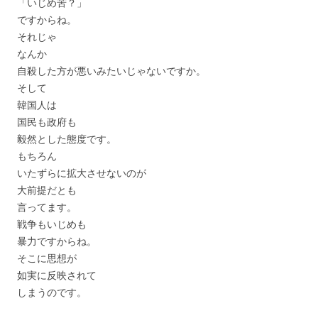
「いじめ苦？」
ですからね。
それじゃ
なんか
自殺した方が悪いみたいじゃないですか。
そして
韓国人は
国民も政府も
毅然とした態度です。
もちろん
いたずらに拡大させないのが
大前提だとも
言ってます。
戦争もいじめも
暴力ですからね。
そこに思想が
如実に反映されて
しまうのです。