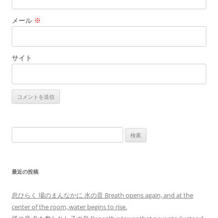
メール
※
サイト
検
索:
最近の投稿
息ひらく 場のまんなかに 水の音 Breath opens again, and at the
center of the room, water begins to rise.