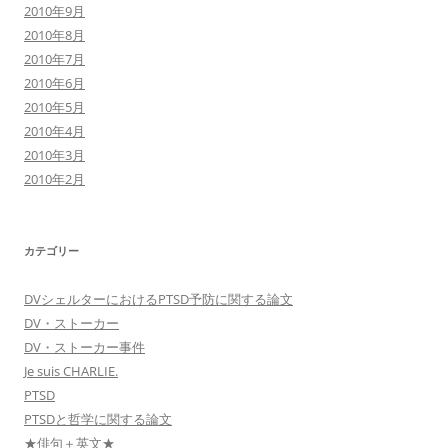
2010年9月
2010年8月
2010年7月
2010年6月
2010年5月
2010年4月
2010年3月
2010年2月
カテゴリー
DVシェルターにおけるPTSD予防に関する論文
DV・ストーカー
DV・ストーカー事件
Je suis CHARLIE.
PTSD
PTSDと哲学に関する論文
★俳句＋英文★