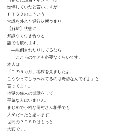
憔悴していたと言いますが
ＰＴＳＤのこういう
常識を外れた退行状態つまり
【解離】状態に
知識なく付き合うと
誰でも疲れます。
―罵倒されたりしてるなら
こころのケアも必要なくらいです。
本人は
「この５カ月、地獄を見ましたよ。
こうやってしゃべれてるのは奇跡なんですよ」と
言ってます。
地獄の住人の世話をして
平気な人はいません。
まじめで小柄な岡村さん相手でも
大変だったと思います。
世間のＰＴＳＤはもっと
大変です。