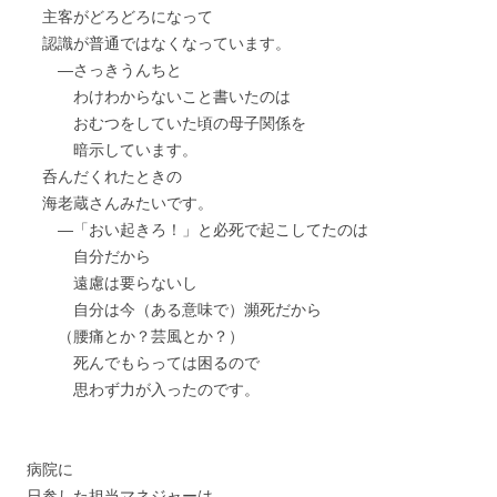
主客がどろどろになって
認識が普通ではなくなっています。
―さっきうんちと
わけわからないこと書いたのは
おむつをしていた頃の母子関係を
暗示しています。
呑んだくれたときの
海老蔵さんみたいです。
―「おい起きろ！」と必死で起こしてたのは
自分だから
遠慮は要らないし
自分は今（ある意味で）瀕死だから
（腰痛とか？芸風とか？）
死んでもらっては困るので
思わず力が入ったのです。
病院に
日参した担当マネジャーは