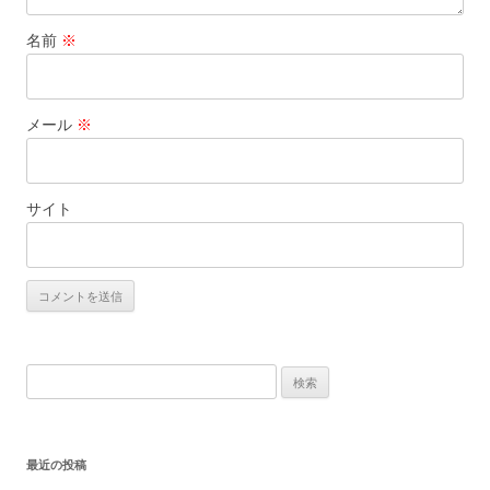
名前
※
メール
※
サイト
検
索:
最近の投稿