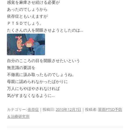
感覚を麻痺させ続ける必要が
あったのでしょうから
依存症ともいえますが
ＰＴＳＤでしょう。
たくさんの人を開眼させようとしたのは…
自分のこころの目を開眼させたいという
無意識の要請を
不徹底に汲み取ったものでしょうね。
母親に認められなかったばかりに
万人にちやほやされなければ
気がすまなくなるように…
カテゴリー:
依存症
| 投稿日:
2010年12月7日
|
投稿者:
翠雨PTSD予防
＆治療研究所