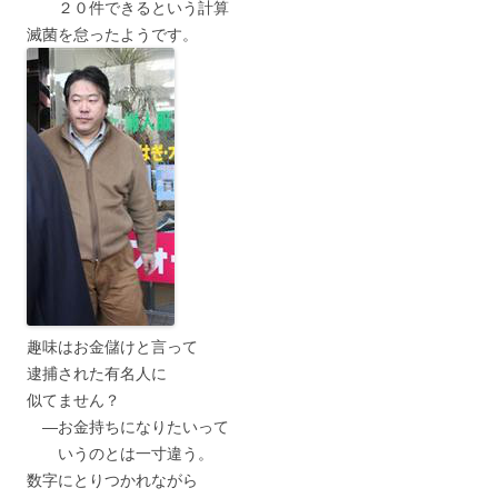
２０件できるという計算
滅菌を怠ったようです。
趣味はお金儲けと言って
逮捕された有名人に
似てません？
―お金持ちになりたいって
いうのとは一寸違う。
数字にとりつかれながら