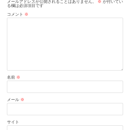
メールアドレスが公開されることはありません。
※
が付いてい
る欄は必須項目です
シ
コメント
※
ョ
ン
名前
※
メール
※
サイト