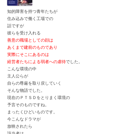
知的障害を持つ青年たちが
住み込みで働く工場での
話ですが
彼らを受け入れる
善意の職場としての顔は
あくまで建前のものであり
実際にそこにあるのは
経営者たちによる弱者への虐待
でした。
こんな環境の中
主人公らが
自らの尊厳を取り戻していく
そんな物語でした。
現在のＰＴＳＤをとりまく環境の
予言そのものですね。
まったくひどいものです。
今こんなドラマが
放映されたら
該当者は