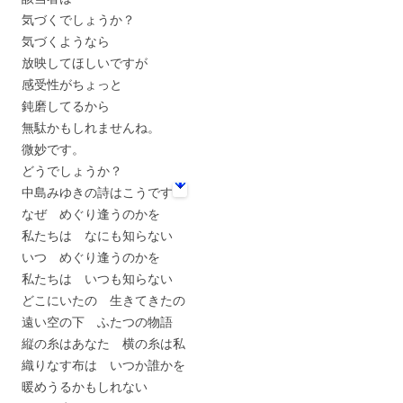
気づくでしょうか？
気づくようなら
放映してほしいですが
感受性がちょっと
鈍磨してるから
無駄かもしれませんね。
微妙です。
どうでしょうか？
中島みゆきの詩はこうです
なぜ めぐり逢うのかを
私たちは なにも知らない
いつ めぐり逢うのかを
私たちは いつも知らない
どこにいたの 生きてきたの
遠い空の下 ふたつの物語
縦の糸はあなた 横の糸は私
織りなす布は いつか誰かを
暖めうるかもしれない