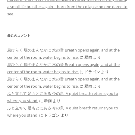
a small life breathes again—born from the collapse no one dared to
see.
最近のコメント
息ひらく 場のまんなかに 水の音 Breath opens again, and at the
center of the room, water begins to rise.
に
翠雨
より
息ひらく 場のまんなかに 水の音 Breath opens again, and at the
center of the room, water begins to rise.
に
ドラゴン
より
息ひらく 場のまんなかに 水の音 Breath opens again, and at the
center of the room, water begins to rise.
に
翠雨
より
ふと立ちて 足もとにある 今の息 A quiet breath returns you to
where you stand.
に
翠雨
より
ふと立ちて 足もとにある 今の息 A quiet breath returns you to
where you stand.
に
ドラゴン
より