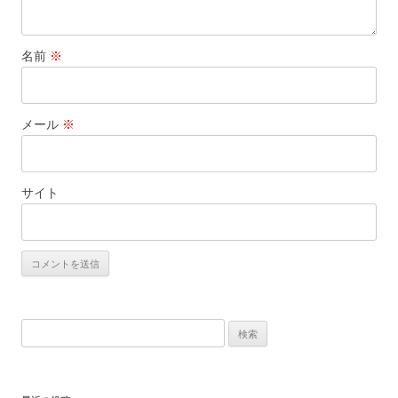
名前
※
メール
※
サイト
検
索: