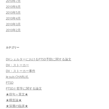
2010年7月
2010年6月
2010年5月
2010年4月
2010年3月
2010年2月
カテゴリー
DVシェルターにおけるPTSD予防に関する論文
DV・ストーカー
DV・ストーカー事件
Je suis CHARLIE.
PTSD
PTSDと哲学に関する論文
★俳句＋英文★
★構造論★
★深層の臨床★