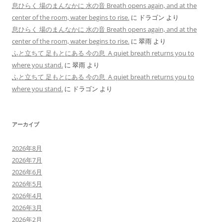
息ひらく 場のまんなかに 水の音 Breath opens again, and at the
center of the room, water begins to rise.
に
ドラゴン
より
息ひらく 場のまんなかに 水の音 Breath opens again, and at the
center of the room, water begins to rise.
に
翠雨
より
ふと立ちて 足もとにある 今の息 A quiet breath returns you to
where you stand.
に
翠雨
より
ふと立ちて 足もとにある 今の息 A quiet breath returns you to
where you stand.
に
ドラゴン
より
アーカイブ
2026年8月
2026年7月
2026年6月
2026年5月
2026年4月
2026年3月
2026年2月