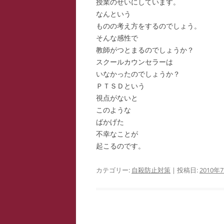
授業のせいにしています。
なんという
ものの考え方をするのでしょう。
そんな感性で
教師がつとまるのでしょうか？
スクールカウンセラーは
いなかったのでしょうか？
ＰＴＳＤという
視点がないと
このような
ばかげた
不幸なことが
起こるのです。
カテゴリー:
自殺防止対策
| 投稿日:
2010年