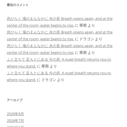
最近のコメント
息ひらく 場のまんなかに 水の音 Breath opens again, and at the
center of the room, water begins to rise.
に
翠雨
より
息ひらく 場のまんなかに 水の音 Breath opens again, and at the
center of the room, water begins to rise.
に
ドラゴン
より
息ひらく 場のまんなかに 水の音 Breath opens again, and at the
center of the room, water begins to rise.
に
翠雨
より
ふと立ちて 足もとにある 今の息 A quiet breath returns you to
where you stand.
に
翠雨
より
ふと立ちて 足もとにある 今の息 A quiet breath returns you to
where you stand.
に
ドラゴン
より
アーカイブ
2026年8月
2026年7月