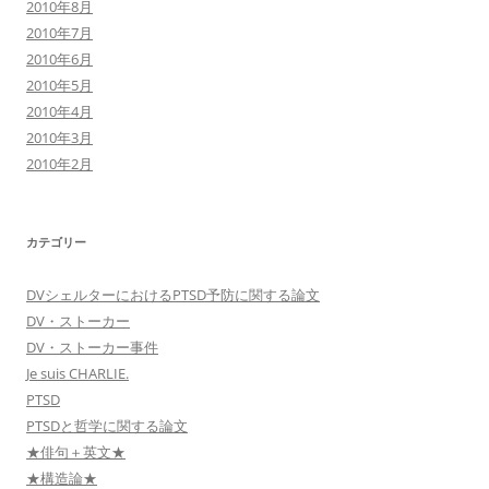
2010年8月
2010年7月
2010年6月
2010年5月
2010年4月
2010年3月
2010年2月
カテゴリー
DVシェルターにおけるPTSD予防に関する論文
DV・ストーカー
DV・ストーカー事件
Je suis CHARLIE.
PTSD
PTSDと哲学に関する論文
★俳句＋英文★
★構造論★