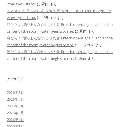
where you stand.
に
翠雨
より
ふと立ちて 足もとにある 今の息 A quiet breath returns you to
where you stand.
に
ドラゴン
より
息ひらく 場のまんなかに 水の音 Breath opens again, and at the
center of the room, water begins to rise.
に
翠雨
より
息ひらく 場のまんなかに 水の音 Breath opens again, and at the
center of the room, water begins to rise.
に
ドラゴン
より
息ひらく 場のまんなかに 水の音 Breath opens again, and at the
center of the room, water begins to rise.
に
翠雨
より
アーカイブ
2026年8月
2026年7月
2026年6月
2026年5月
2026年4月
2026年3月