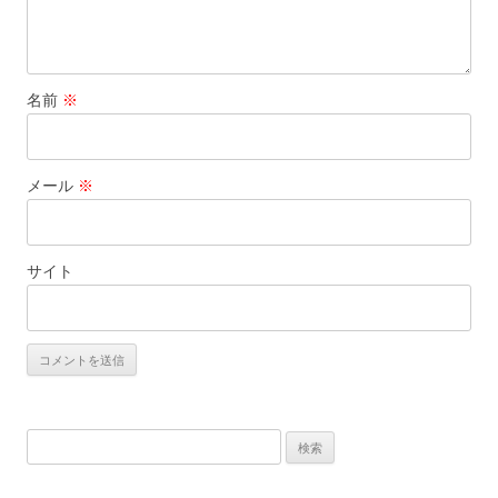
名前
※
メール
※
サイト
検
索: