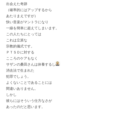
出会えた奇跡
（確率的にはアップするから
あたりまえですが）
快い音楽がマントラになり
一線を簡単に超えてしまいます。
この人たちにとっては
これは立派な
宗教的儀式です。
ＰＴＳＤに対する
こころのケアもなく
サザンの桑田さんは休養するし
消去法で生まれた
犯罪でしょう。
よくないことであることには
間違いありません。
しかし
彼らにはそういう仕方なさが
あったのだと思います。