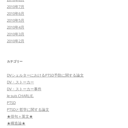
2010年7月
2010年6月
2010年5月
2010年4月
2010年3月
2010年2月
カテゴリー
DVシェルターにおけるPTSD予防に関する論文
DV・ストーカー
DV・ストーカー事件
Je suis CHARLIE.
PTSD
PTSDと哲学に関する論文
★俳句＋英文★
★構造論★