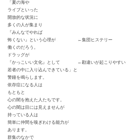
「夏の海や
ライブといった
開放的な状況に
多くの人が集まり
『みんなでやれば
怖くない』という心理が ←集団ヒステリー
働くのだろう。
ドラッグが
『かっこいい文化』として ←勘違いが起こりやすい
若者の中に入り込んできている」と
警鐘を鳴らします。
依存症になる人は
もともと
心の闇を抱えた人たちです。
心の闇は目には見えませんが
持っている人は
簡単に仲間を嗅ぎわける能力が
あります。
群集のなかで