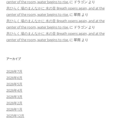
center of the room, water begins to rise.
に
ドラゴン
より
息ひらく 場のまんなかに 水の音 Breath opens again, and at the
center of the room, water begins to rise.
に
翠雨
より
息ひらく 場のまんなかに 水の音 Breath opens again, and at the
center of the room, water begins to rise.
に
ドラゴン
より
息ひらく 場のまんなかに 水の音 Breath opens again, and at the
center of the room, water begins to rise.
に
翠雨
より
アーカイブ
2026年7月
2026年6月
2026年5月
2026年4月
2026年3月
2026年2月
2026年1月
2025年12月