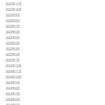
2025年11月
2025年10月
2025年9月
2025年8月
2025年7月
2025年6月
2025年5月
2025年4月
2025年3月
2025年2月
2025年1月
2024年12月
2024年11月
2024年10月
2024年9月
2024年8月
2024年7月
2024年6月
2024年5月