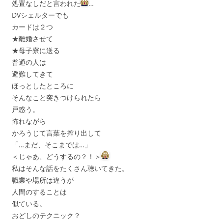
処置なしだと言われた
…
DVシェルターでも
カードは２つ
★離婚させて
★母子寮に送る
普通の人は
避難してきて
ほっとしたところに
そんなこと突きつけられたら
戸惑う。
怖れながら
かろうじて言葉を搾り出して
「…まだ、そこまでは…」
＜じゃあ、どうするの？！＞
私はそんな話をたくさん聴いてきた。
職業や場所は違うが
人間のすることは
似ている。
おどしのテクニック？