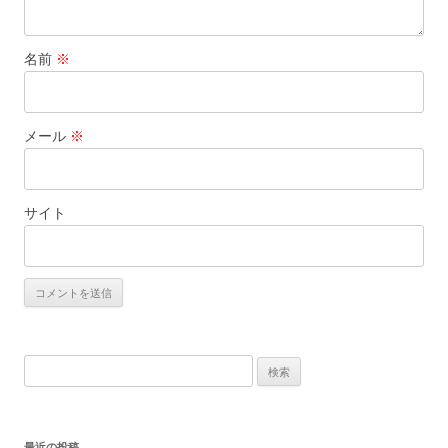
名前
※
メール
※
サイト
検
索:
最近の投稿