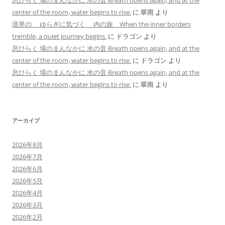
息ひらく 場のまんなかに 水の音 Breath opens again, and at the
center of the room, water begins to rise.
に
翠雨
より
境界の ゆらぎに気づく 内の旅 When the inner borders
tremble, a quiet journey begins.
に
ドラゴン
より
息ひらく 場のまんなかに 水の音 Breath opens again, and at the
center of the room, water begins to rise.
に
ドラゴン
より
息ひらく 場のまんなかに 水の音 Breath opens again, and at the
center of the room, water begins to rise.
に
翠雨
より
アーカイブ
2026年8月
2026年7月
2026年6月
2026年5月
2026年4月
2026年3月
2026年2月