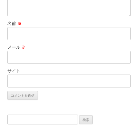
名前
※
メール
※
サイト
検
索: