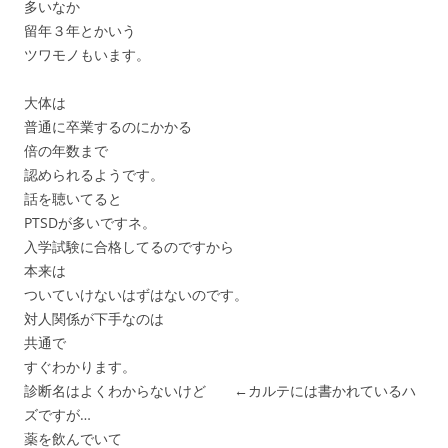
多いなか
留年３年とかいう
ツワモノもいます。
大体は
普通に卒業するのにかかる
倍の年数まで
認められるようです。
話を聴いてると
PTSDが多いですネ。
入学試験に合格してるのですから
本来は
ついていけないはずはないのです。
対人関係が下手なのは
共通で
すぐわかります。
診断名はよくわからないけど ←カルテには書かれているハ
ズですが…
薬を飲んでいて