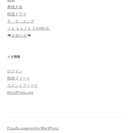
青銭大名
韓国ドラマ
Ｃ．Ｇ，ユング
Ｊｅ ｓｕｉｓ ＣHARLIE.
お知らせ
メタ情報
ログイン
投稿フィード
コメントフィード
WordPress.org
Proudly powered by WordPress