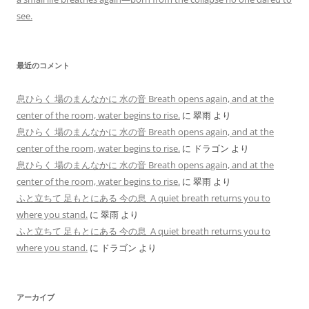
see.
最近のコメント
息ひらく 場のまんなかに 水の音 Breath opens again, and at the
center of the room, water begins to rise.
に
翠雨
より
息ひらく 場のまんなかに 水の音 Breath opens again, and at the
center of the room, water begins to rise.
に
ドラゴン
より
息ひらく 場のまんなかに 水の音 Breath opens again, and at the
center of the room, water begins to rise.
に
翠雨
より
ふと立ちて 足もとにある 今の息 A quiet breath returns you to
where you stand.
に
翠雨
より
ふと立ちて 足もとにある 今の息 A quiet breath returns you to
where you stand.
に
ドラゴン
より
アーカイブ