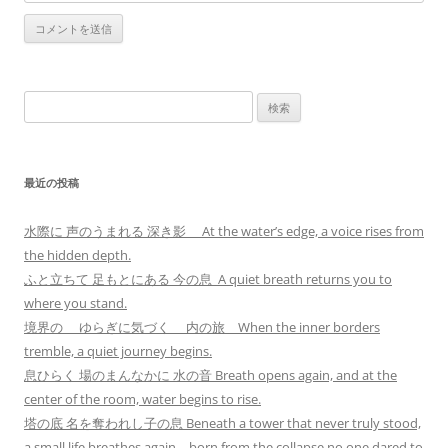
検
索:
最近の投稿
水際に 声のうまれる 深き影 At the water’s edge, a voice rises from
the hidden depth.
ふと立ちて 足もとにある 今の息 A quiet breath returns you to
where you stand.
境界の ゆらぎに気づく 内の旅 When the inner borders
tremble, a quiet journey begins.
息ひらく 場のまんなかに 水の音 Breath opens again, and at the
center of the room, water begins to rise.
塔の底 名を奪われし子の息 Beneath a tower that never truly stood,
a small life breathes again—born from the collapse no one dared to