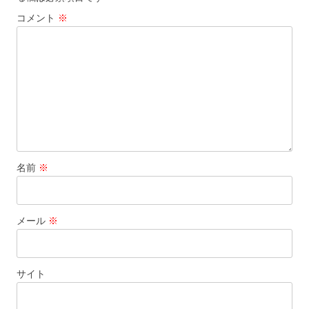
シ
コメント
※
ョ
ン
名前
※
メール
※
サイト