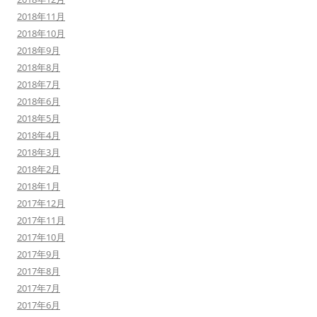
2018年11月
2018年10月
2018年9月
2018年8月
2018年7月
2018年6月
2018年5月
2018年4月
2018年3月
2018年2月
2018年1月
2017年12月
2017年11月
2017年10月
2017年9月
2017年8月
2017年7月
2017年6月