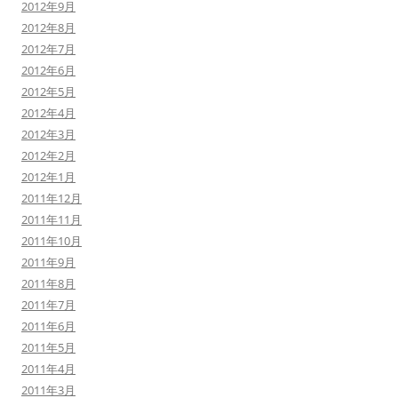
2012年9月
2012年8月
2012年7月
2012年6月
2012年5月
2012年4月
2012年3月
2012年2月
2012年1月
2011年12月
2011年11月
2011年10月
2011年9月
2011年8月
2011年7月
2011年6月
2011年5月
2011年4月
2011年3月