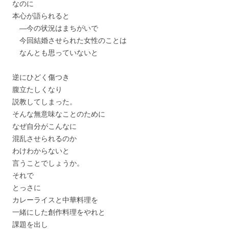
なのに
本心が語られると
―今の状況はまちがいで
今回結婚させられた女性のことは
なんとも思っていないと
逆にひどく傷つき
腹立たしくなり
説教してしまった。
そんな無意味なことのために
なぜ自分がこんなに
混乱させられるのか
わけわからないと
言うことでしょうか。
それで
とっさに
カレーライスと中華料理を
一緒にした創作料理をやれと
課題を出し