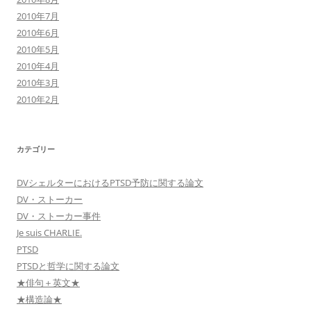
2010年7月
2010年6月
2010年5月
2010年4月
2010年3月
2010年2月
カテゴリー
DVシェルターにおけるPTSD予防に関する論文
DV・ストーカー
DV・ストーカー事件
Je suis CHARLIE.
PTSD
PTSDと哲学に関する論文
★俳句＋英文★
★構造論★