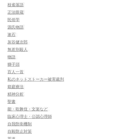
枝雀落語
正法眼蔵
民俗学
源氏物語
漱石
灰谷健次郎
無差別殺人
物語
獅子頭
百人一首
私のネットストーカー被害裁判
箱庭療法
精神分析
聖書
能・歌舞伎・文楽など
臨床心理士・公認心理師
自我防衛機制
自殺防止対策
茶道