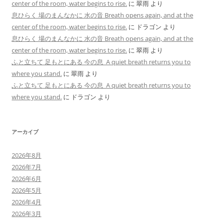
center of the room, water begins to rise.
に
翠雨
より
息ひらく 場のまんなかに 水の音 Breath opens again, and at the
center of the room, water begins to rise.
に
ドラゴン
より
息ひらく 場のまんなかに 水の音 Breath opens again, and at the
center of the room, water begins to rise.
に
翠雨
より
ふと立ちて 足もとにある 今の息 A quiet breath returns you to
where you stand.
に
翠雨
より
ふと立ちて 足もとにある 今の息 A quiet breath returns you to
where you stand.
に
ドラゴン
より
アーカイブ
2026年8月
2026年7月
2026年6月
2026年5月
2026年4月
2026年3月