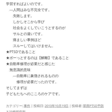
学習すればよいのです。
―人間はみな不完全です。
失敗します。
しかしそこから学び
社会をよくしていこうとするのが
サルとの違いです。
痛ましい事例ほど
スルーしてはいけません。
★PTSDであること
★ボーっとするのは【解離】であること
★自動車修理が必要だと感じた
無意識的意味
―自動車に象徴されるものの
修理が必要だったのです。
そしてまずは
子どもたちへのこころのケアです。
カテゴリー:
事件
| 投稿日:
2010年10月19日
|
投稿者:
翠雨PTSD予防
＆治療研究所