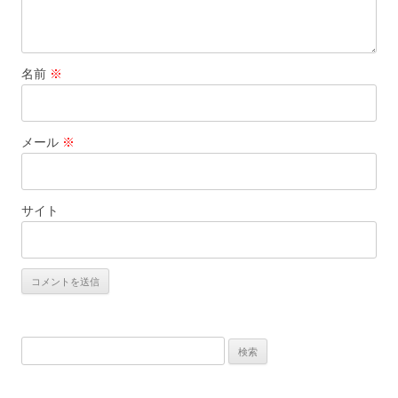
名前
※
メール
※
サイト
検
索: