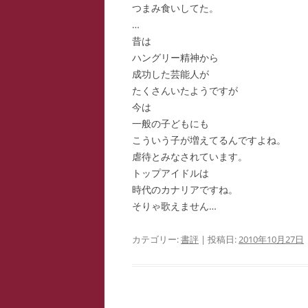
つまみ食いしてた。
…
昔は
ハングリー精神から
成功した芸能人が
たくさんいたようですが
今は
一般の子どもにも
こういう子が増えてるんですよね。
虐待とみなされています。
トップアイドルは
時代のカナリアですね。
そりゃ歌えません…
カテゴリー:
書評
| 投稿日:
2010年10月27日