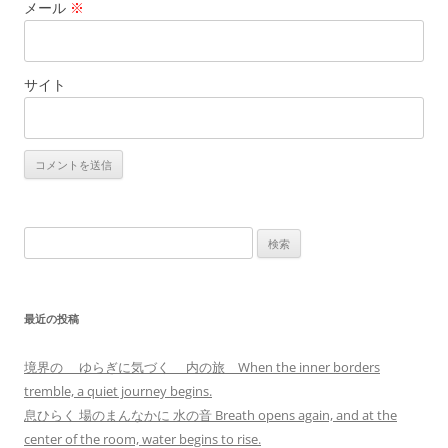
メール
※
サイト
検
索:
最近の投稿
境界の ゆらぎに気づく 内の旅 When the inner borders
tremble, a quiet journey begins.
息ひらく 場のまんなかに 水の音 Breath opens again, and at the
center of the room, water begins to rise.