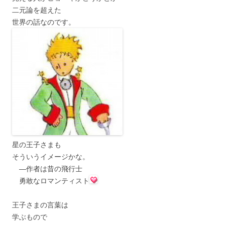
二元論を超えた
世界の話なのです。
星の王子さまも
そういうイメージかな。
―作者は昔の飛行士
勇敢なロマンティスト
王子さまの言葉は
学ぶもので