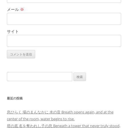
メール
※
サイト
検
索:
最近の投稿
息ひらく 場のまんなかに 水の音 Breath opens again, and at the
center of the room, water begins to rise.
塔の底 名を奪われし子の息 Beneath a tower that never truly stood,