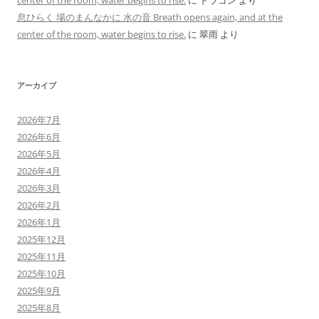
center of the room, water begins to rise.
に
ドラゴン
より
息ひらく 場のまんなかに 水の音 Breath opens again, and at the
center of the room, water begins to rise.
に
翠雨
より
アーカイブ
2026年7月
2026年6月
2026年5月
2026年4月
2026年3月
2026年2月
2026年1月
2025年12月
2025年11月
2025年10月
2025年9月
2025年8月