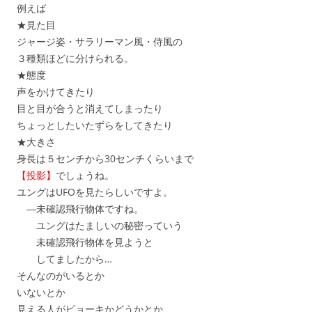
例えば
★見た目
ジャージ姿・サラリーマン風・侍風の
３種類ほどに分けられる。
★態度
声をかけてきたり
目と目が合うと消えてしまったり
ちょっとしたいたずらをしてきたり
★大きさ
身長は５センチから30センチくらいまで
【投影】
でしょうね。
ユングはUFOを見たらしいですよ。
―未確認飛行物体ですね。
ユングはたましいの秘密っていう
未確認飛行物体を見ようと
してましたから…
そんなのがいるとか
いないとか
見える人がビョーキかどうかとか