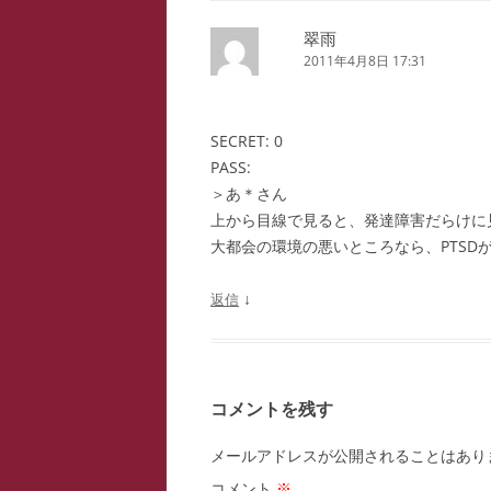
翠雨
2011年4月8日 17:31
SECRET: 0
PASS:
＞あ＊さん
上から目線で見ると、発達障害だらけに
大都会の環境の悪いところなら、PTSD
↓
返信
コメントを残す
メールアドレスが公開されることはあり
コメント
※