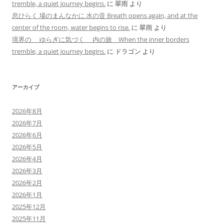
tremble, a quiet journey begins.
に
翠雨
より
息ひらく 場のまんなかに 水の音 Breath opens again, and at the
center of the room, water begins to rise.
に
翠雨
より
境界の ゆらぎに気づく 内の旅 When the inner borders
tremble, a quiet journey begins.
に
ドラゴン
より
アーカイブ
2026年8月
2026年7月
2026年6月
2026年5月
2026年4月
2026年3月
2026年2月
2026年1月
2025年12月
2025年11月