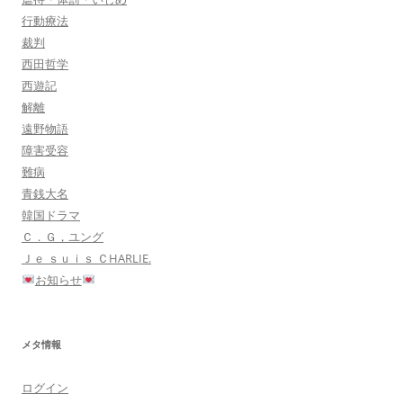
行動療法
裁判
西田哲学
西遊記
解離
遠野物語
障害受容
難病
青銭大名
韓国ドラマ
Ｃ．Ｇ，ユング
Ｊｅ ｓｕｉｓ ＣHARLIE.
お知らせ
メタ情報
ログイン