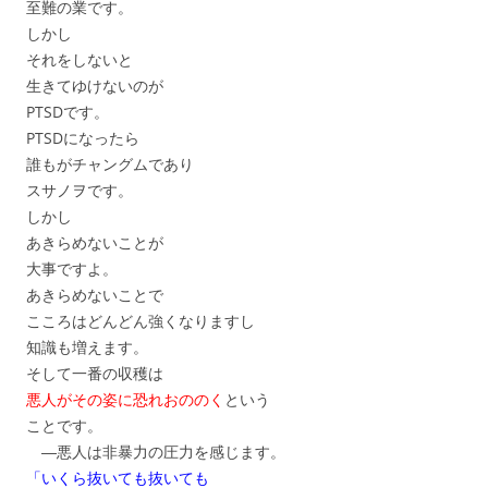
至難の業です。
しかし
それをしないと
生きてゆけないのが
PTSDです。
PTSDになったら
誰もがチャングムであり
スサノヲです。
しかし
あきらめないことが
大事ですよ。
あきらめないことで
こころはどんどん強くなりますし
知識も増えます。
そして一番の収穫は
悪人がその姿に恐れおののく
という
ことです。
―悪人は非暴力の圧力を感じます。
「いくら抜いても抜いても